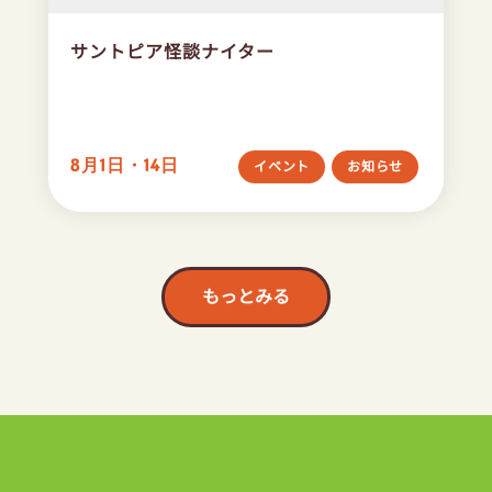
サントピア怪談ナイター
8月1日・14日
イベント
お知らせ
もっとみる