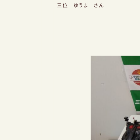
三位 ゆうま さん