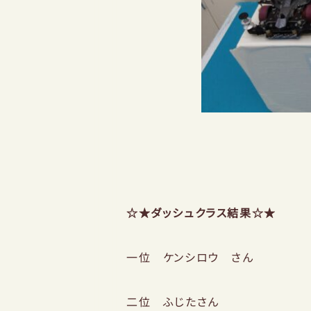
☆★ダッシュクラス結果☆★
一位 ケンシロウ さん
二位 ふじたさん