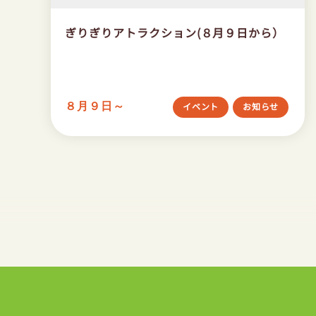
ぎりぎりアトラクション(８月９日から）
８月９日～
イベント
お知らせ