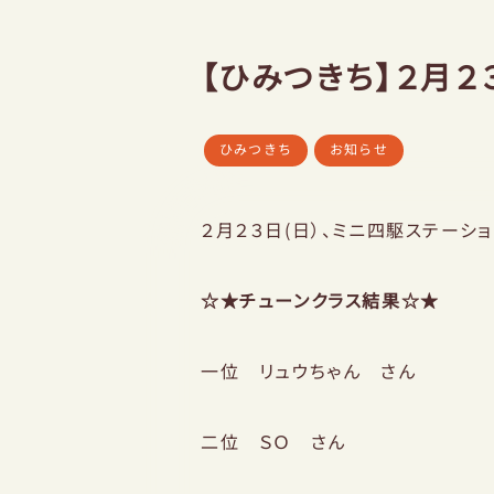
【ひみつきち】２月
ひみつきち
お知らせ
２月２３日(日）、ミニ四駆ステーショ
☆★チューンクラス結果☆★
一位 リュウちゃん さん
二位 ＳＯ さん