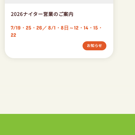
2026ナイター営業のご案内
7/19・25・26／ 8/1・8日～12・14・15・
22
お知らせ