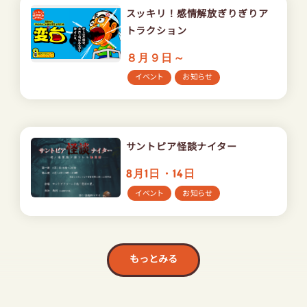
スッキリ！感情解放ぎりぎりア
トラクション
８月９日～
イベント
お知らせ
サントピア怪談ナイター
8月1日・14日
イベント
お知らせ
もっとみる