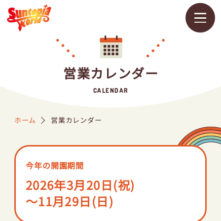
メ
ニ
ュ
営業カレンダー
ー
を
開
CALENDAR
く
ホーム
営業カレンダー
営業カレンダー
料金・チケット
アトラクション
今年の開園期間
2026年3月20日(祝)
～11月29日(日)