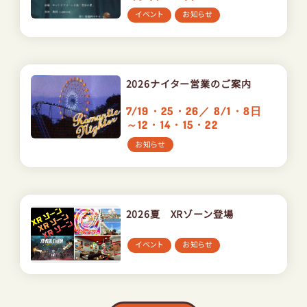
イベント
お知らせ
2026ナイター営業のご案内
7/19・25・26／ 8/1・8日
～12・14・15・22
お知らせ
2026夏 XRゾーン登場
イベント
お知らせ