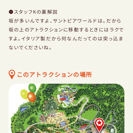
採用情報
●スタッフKの裏解説
坂が多いんですよ、サントピアワールドは。だから
坂の上のアトラクションに移動するときにはラクで
お問い合わせ
すよ。イタリア製だから何なんだってのは突っ込ま
ないでくださいね。
このアトラクションの場所