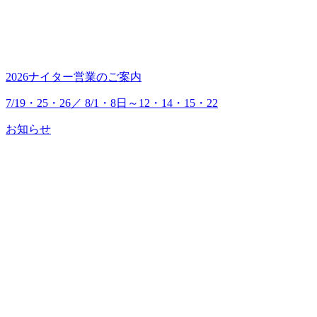
2026ナイター営業のご案内
7/19・25・26／ 8/1・8日～12・14・15・22
お知らせ