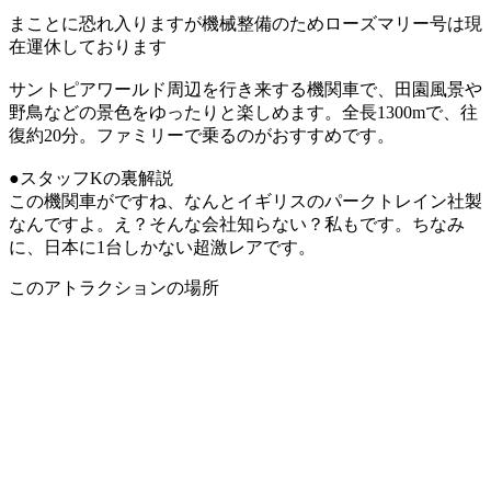
まことに恐れ入りますが機械整備のためローズマリー号は現
在運休しております
サントピアワールド周辺を行き来する機関車で、田園風景や
野鳥などの景色をゆったりと楽しめます。全長1300mで、往
復約20分。ファミリーで乗るのがおすすめです。
●スタッフKの裏解説
この機関車がですね、なんとイギリスのパークトレイン社製
なんですよ。え？そんな会社知らない？私もです。ちなみ
に、日本に1台しかない超激レアです。
このアトラクションの場所