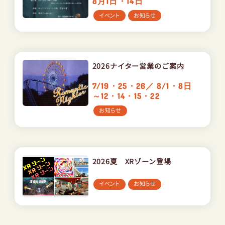
8月1日・14日
イベント
お知らせ
2026ナイター営業のご案内
7/19・25・26／ 8/1・8日
～12・14・15・22
お知らせ
2026夏 XRゾーン登場
イベント
お知らせ