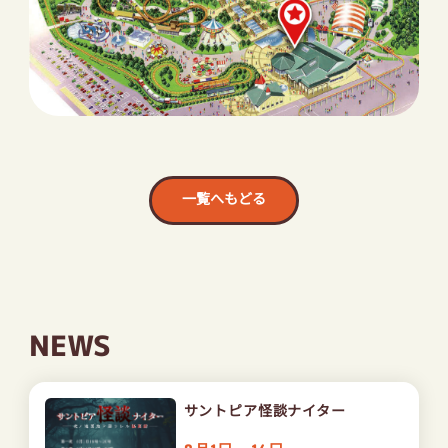
一覧へもどる
NEWS
サントピア怪談ナイター