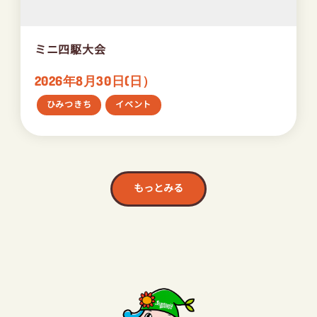
ミニ四駆大会
2026年8月30日(日）
ひみつきち
イベント
もっとみる