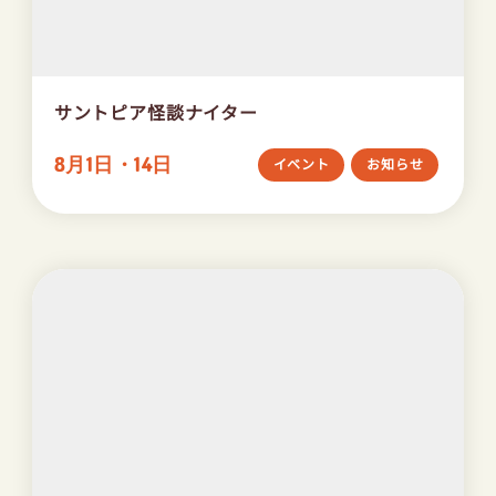
サントピア怪談ナイター
8月1日・14日
イベント
お知らせ