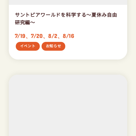
サントピアワールドを科学する～夏休み自由
研究編～
7/19、7/20、8/2、8/16
イベント
お知らせ