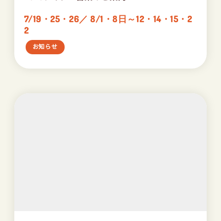
7/19・25・26／ 8/1・8日～12・14・15・2
2
お知らせ