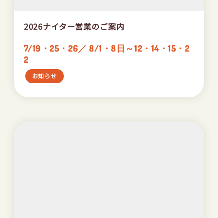
2026ナイター営業のご案内
7/19・25・26／ 8/1・8日～12・14・15・2
2
お知らせ