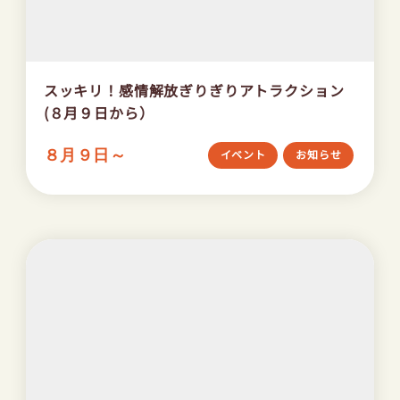
スッキリ！感情解放ぎりぎりアトラクション
(８月９日から）
８月９日～
イベント
お知らせ