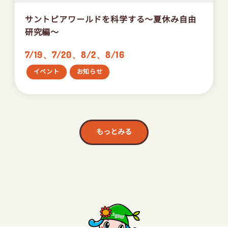
サントピアワールドを科学する～夏休み自由
研究編～
7/19、7/20、8/2、8/16
イベント
お知らせ
もっとみる