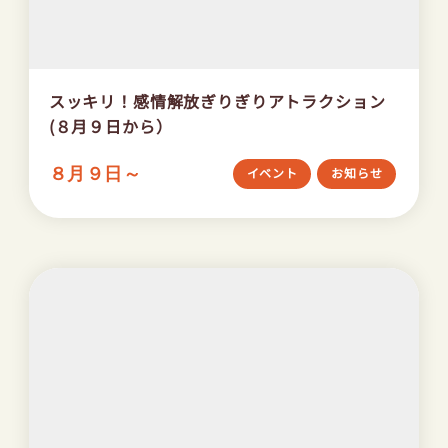
スッキリ！感情解放ぎりぎりアトラクション
(８月９日から）
８月９日～
イベント
お知らせ