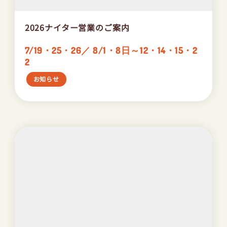
2026ナイター営業のご案内
7/19・25・26／ 8/1・8日～12・14・15・2
2
お知らせ