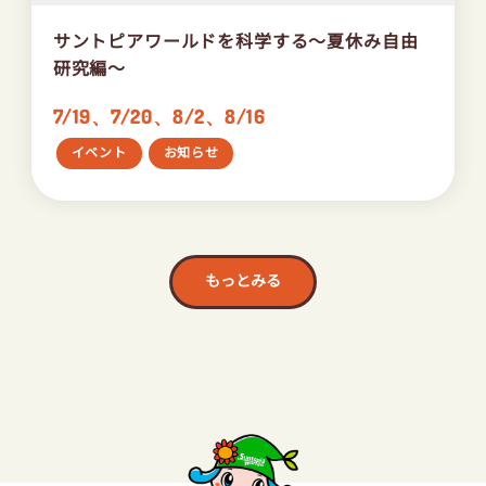
サントピアワールドを科学する～夏休み自由
研究編～
7/19、7/20、8/2、8/16
イベント
お知らせ
もっとみる